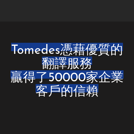
Tomedes憑藉優質的
翻譯服務
贏得了50000家企業
客戶的信賴