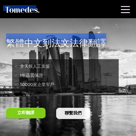
繁體中文到法文法律翻譯
全天候人工支援
1年品質保證
50000家企業客戶
立即翻譯
聯繫我們