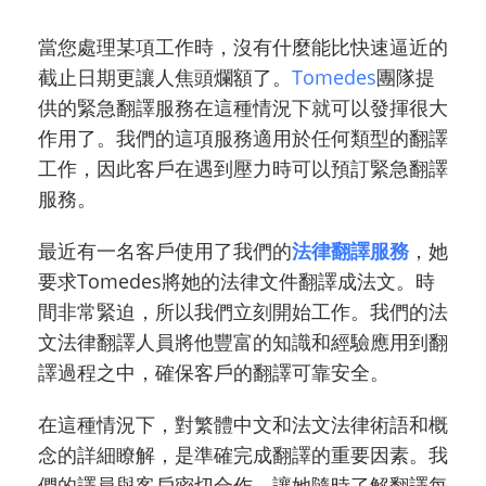
當您處理某項工作時，沒有什麼能比快速逼近的
截止日期更讓人焦頭爛額了。
Tomedes
團隊提
供的緊急翻譯服務在這種情況下就可以發揮很大
作用了。我們的這項服務適用於任何類型的翻譯
工作，因此客戶在遇到壓力時可以預訂緊急翻譯
服務。
最近有一名客戶使用了我們的
法律翻譯服務
，她
要求Tomedes將她的法律文件翻譯成法文。時
間非常緊迫，所以我們立刻開始工作。我們的法
文法律翻譯人員將他豐富的知識和經驗應用到翻
譯過程之中，確保客戶的翻譯可靠安全。
在這種情況下，對繁體中文和法文法律術語和概
念的詳細瞭解，是準確完成翻譯的重要因素。我
們的譯員與客戶密切合作，讓她隨時了解翻譯每