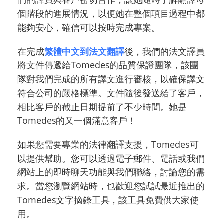
個階段的進展情況，以便她在整個項目過程中都
能夠安心，確信可以按時完成專案。
在完成
繁體中文到法文翻譯
後，我們的法文譯員
將文件傳遞給Tomedes的品質保證團隊，該團
隊對我們完成的所有譯文進行
審核，以確保譯文
符合公司的嚴格標準。文件隨後發送給了客戶，
相比客戶的截止日期提前了不少時間。她是
Tomedes的又一個滿意客戶！
如果您需要專業的法律翻譯支援，Tomedes可
以提供幫助。您可以透過電子郵件、電話或我們
網站上的即時聊天功能與我們聯絡，討論您的需
求。當您瀏覽網站時，也歡迎您試試最近推出的
Tomedes文字摘錄工具，該工具免費供大家使
用。