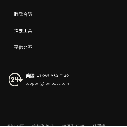
翻譯會議
摘要工具
字數比率
美國:
+1 985 239 0142
support@tomedes.com
網站地圖
條款和條件
標準和目標
私隱權